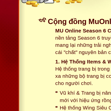
Cộng đồng MuOnli
MU Online Season 6 
nền tảng Season 6 truy
mang lại những trải n
cái "chất" nguyên bản 
1. Hệ Thống Items & 
Hệ thống trang bị tron
xa những bộ trang bị c
cho người chơi.
Vũ khí & Trang bị nâ
mới với hiệu ứng rồn
Hệ thống Wing Siêu C