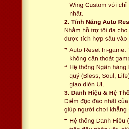
Wing Custom với chỉ 
nhất.
2. Tính Năng Auto Res
Nhằm hỗ trợ tối đa cho
được tích hợp sâu vào h
Auto Reset In-game: 
không cần thoát game
Hệ thống Ngân hàng N
quý (Bless, Soul, Life
giao diện UI.
3. Danh Hiệu & Hệ T
Điểm độc đáo nhất của 
giúp người chơi khẳng 
Hệ thống Danh Hiệu (T